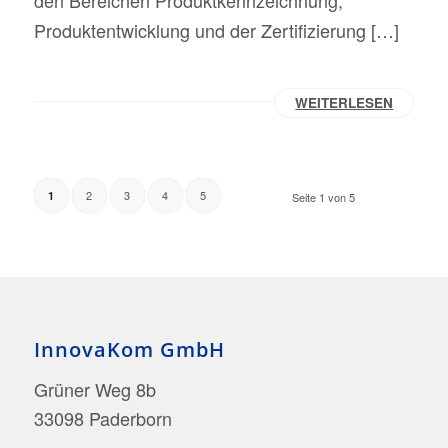
Produktentwicklung und der Zertifizierung […]
WEITERLESEN
2
3
4
5
1
Seite 1 von 5
InnovaKom GmbH
Grüner Weg 8b
33098 Paderborn