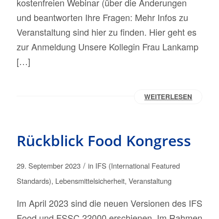
kostenfreien Webinar (über die Änderungen
und beantworten Ihre Fragen: Mehr Infos zu
Veranstaltung sind hier zu finden. Hier geht es
zur Anmeldung Unsere Kollegin Frau Lankamp
[…]
WEITERLESEN
Rückblick Food Kongress
/
29. September 2023
in
IFS (International Featured
Standards)
,
Lebensmittelsicherheit
,
Veranstaltung
Im April 2023 sind die neuen Versionen des IFS
Food und FSSC 22000 erschienen. Im Rahmen