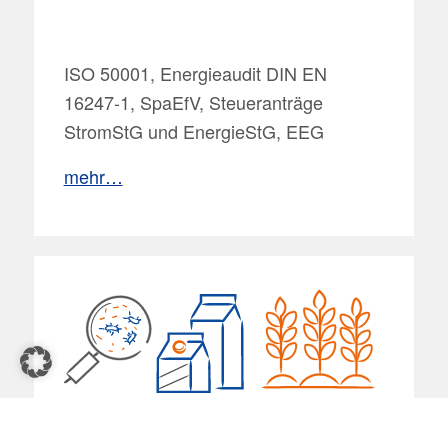
ISO 50001, Energieaudit DIN EN
16247-1, SpaEfV, Steueranträge
StromStG und EnergieStG, EEG
mehr…