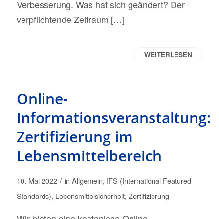
Verbesserung. Was hat sich geändert? Der
verpflichtende Zeitraum […]
WEITERLESEN
Online-
Informationsveranstaltung:
Zertifizierung im
Lebensmittelbereich
/
10. Mai 2022
in
Allgemein
,
IFS (International Featured
Standards)
,
Lebensmittelsicherheit
,
Zertifizierung
Wir bieten eine kostenlose Online-