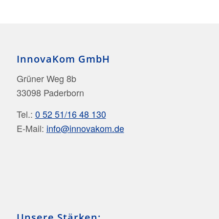
InnovaKom GmbH
Grüner Weg 8b
33098 Paderborn
Tel.:
0 52 51/16 48 130
E-Mail:
info@innovakom.de
Unsere Stärken: