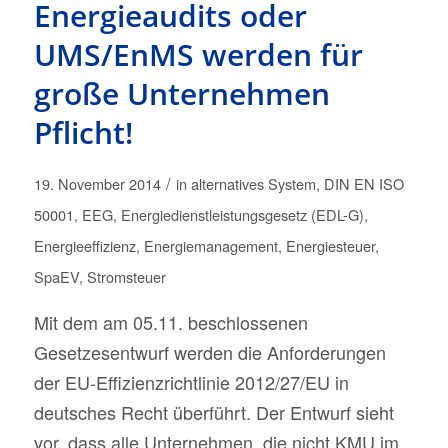
Energieaudits oder
UMS/EnMS werden für
große Unternehmen
Pflicht!
/
19. November 2014
in
alternatives System
,
DIN EN ISO
50001
,
EEG
,
Energiedienstleistungsgesetz (EDL-G)
,
Energieeffizienz
,
Energiemanagement
,
Energiesteuer
,
SpaEV
,
Stromsteuer
Mit dem am 05.11. beschlossenen
Gesetzesentwurf werden die Anforderungen
der EU-Effizienzrichtlinie 2012/27/EU in
deutsches Recht überführt. Der Entwurf sieht
vor, dass alle Unternehmen, die nicht KMU im