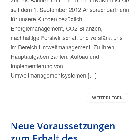
Zeit als Bachelorantin bei der InnovaKom ist sie
seit dem 1. September 2012 Ansprechpartnerin
für unsere Kunden bezüglich
Energiemanagement, CO2-Bilanzen,
nachhaltige Forstwirtschaft und verstärkt uns
im Bereich Umweltmanagement. Zu Ihren
Hauptaufgaben zählen: Aufbau und
Implementierung von
Umweltmanagementsystemen […]
WEITERLESEN
Neue Voraussetzungen
zum Erhalt des