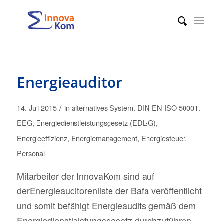
Energieauditor
/
14. Juli 2015
in
alternatives System
,
DIN EN ISO 50001
,
EEG
,
Energiedienstleistungsgesetz (EDL-G)
,
Energieeffizienz
,
Energiemanagement
,
Energiesteuer
,
Personal
Mitarbeiter der InnovaKom sind auf
derEnergieauditorenliste der Bafa veröffentlicht
und somit befähigt Energieaudits gemäß dem
Energiedienstleistungsgesetz durchzuführen.