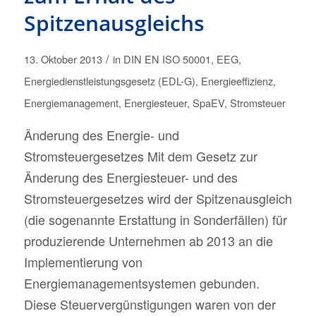
Spitzenausgleichs
/
13. Oktober 2013
in
DIN EN ISO 50001
,
EEG
,
Energiedienstleistungsgesetz (EDL-G)
,
Energieeffizienz
,
Energiemanagement
,
Energiesteuer
,
SpaEV
,
Stromsteuer
Änderung des Energie- und
Stromsteuergesetzes Mit dem Gesetz zur
Änderung des Energiesteuer- und des
Stromsteuergesetzes wird der Spitzenausgleich
(die sogenannte Erstattung in Sonderfällen) für
produzierende Unternehmen ab 2013 an die
Implementierung von
Energiemanagementsystemen gebunden.
Diese Steuervergünstigungen waren von der