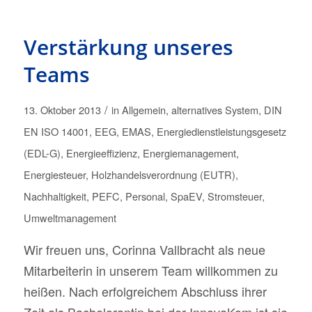
Verstärkung unseres
Teams
/
13. Oktober 2013
in
Allgemein
,
alternatives System
,
DIN
EN ISO 14001
,
EEG
,
EMAS
,
Energiedienstleistungsgesetz
(EDL-G)
,
Energieeffizienz
,
Energiemanagement
,
Energiesteuer
,
Holzhandelsverordnung (EUTR)
,
Nachhaltigkeit
,
PEFC
,
Personal
,
SpaEV
,
Stromsteuer
,
Umweltmanagement
Wir freuen uns, Corinna Vallbracht als neue
Mitarbeiterin in unserem Team willkommen zu
heißen. Nach erfolgreichem Abschluss ihrer