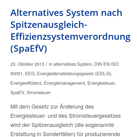
Alternatives System nach
Spitzenausgleich-
Effizienzsystemverordnung
(SpaEfV)
/
23. Oktober 2013
in
alternatives System
,
DIN EN ISO
50001
,
EEG
,
Energiedienstleistungsgesetz (EDL-G)
,
Energieeffizienz
,
Energiemanagement
,
Energiesteuer
,
SpaEV
,
Stromsteuer
Mit dem Gesetz zur Änderung des
Energiesteuer- und des Stromsteuergesetzes
wird der Spitzenausgleich (die sogenannte
Erstattung in Sonderfällen) für produzierende