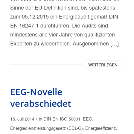
Sinne der EU-Definition sind, bis spätestens
zum 05.12.2015 ein Energieaudit gemäß DIN
EN 16247-1 durchführen. Die Audits sind
mindestens alle vier Jahre von qualifizierten
Experten zu wiederholen. Ausgenommen […]
WEITERLESEN
EEG-Novelle
verabschiedet
/
15. Juli 2014
in
DIN EN ISO 50001
,
EEG
,
Energiedienstleistungsgesetz (EDL-G)
,
Energieeffizienz
,