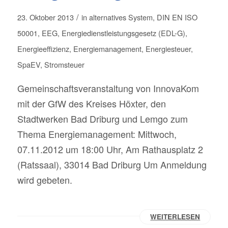
/
23. Oktober 2013
in
alternatives System
,
DIN EN ISO
50001
,
EEG
,
Energiedienstleistungsgesetz (EDL-G)
,
Energieeffizienz
,
Energiemanagement
,
Energiesteuer
,
SpaEV
,
Stromsteuer
Gemeinschaftsveranstaltung von InnovaKom
mit der GfW des Kreises Höxter, den
Stadtwerken Bad Driburg und Lemgo zum
Thema Energiemanagement: Mittwoch,
07.11.2012 um 18:00 Uhr, Am Rathausplatz 2
(Ratssaal), 33014 Bad Driburg Um Anmeldung
wird gebeten.
WEITERLESEN