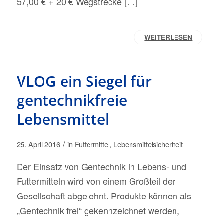
57,00 € + 20 € Wegstrecke […]
WEITERLESEN
VLOG ein Siegel für
gentechnikfreie
Lebensmittel
/
25. April 2016
in
Futtermittel
,
Lebensmittelsicherheit
Der Einsatz von Gentechnik in Lebens- und
Futtermitteln wird von einem Großteil der
Gesellschaft abgelehnt. Produkte können als
„Gentechnik frei“ gekennzeichnet werden,