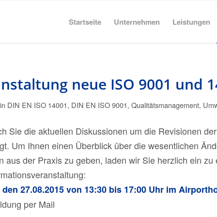
Startseite
Unternehmen
Leistungen
nstaltung neue ISO 9001 und 
in
DIN EN ISO 14001
,
DIN EN ISO 9001
,
Qualitätsmanagement
,
Umw
h Sie die aktuellen Diskussionen um die Revisionen de
gt. Um Ihnen einen Überblick über die wesentlichen Än
 aus der Praxis zu geben, laden wir Sie herzlich ein zu 
rmationsveranstaltung:
den 27.08.2015 von 13:30 bis 17:00 Uhr im Airporth
dung per Mail