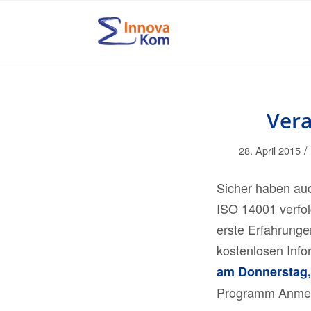
Vera
/
28. April 2015
Sicher haben auc
ISO 14001 verfol
erste Erfahrungen
kostenlosen Info
am Donnerstag, 
Programm
Anmel