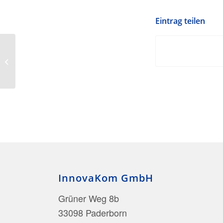
Eintrag teilen
Nachhaltigkeit setzt sich durch
InnovaKom GmbH
Grüner Weg 8b
33098 Paderborn