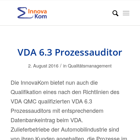
VDA 6.3 Prozessauditor
/
2. August 2016
in
Qualitätsmanagement
Die InnovaKom bietet nun auch die
Qualifikation eines nach den Richtlinien des
VDA QMC qualifizierten VDA 6.3
Prozessauditors mit entsprechendem
Datenbankeintrag beim VDA.
Zulieferbetriebe der Automobilindustrie sind
von ihren Kunden angehalten, die Prozesse im